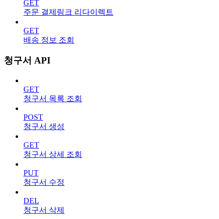
GET
주문 결제링크 리다이렉트
GET
배송 정보 조회
청구서 API
GET
청구서 목록 조회
POST
청구서 생성
GET
청구서 상세 조회
PUT
청구서 수정
DEL
청구서 삭제