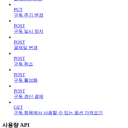
PUT
구독 주기 변경
POST
구독 일시 정지
POST
결제일 변경
POST
구독 취소
POST
구독 활성화
POST
구독 갱신 결제
GET
구독 항목에서 사용할 수 있는 옵션 가져오기
사용량 API