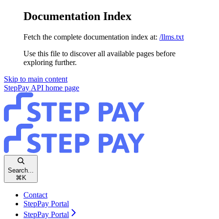
Documentation Index
Fetch the complete documentation index at:
/llms.txt
Use this file to discover all available pages before
exploring further.
Skip to main content
StepPay API
home page
Search...
⌘
K
Contact
StepPay Portal
StepPay Portal