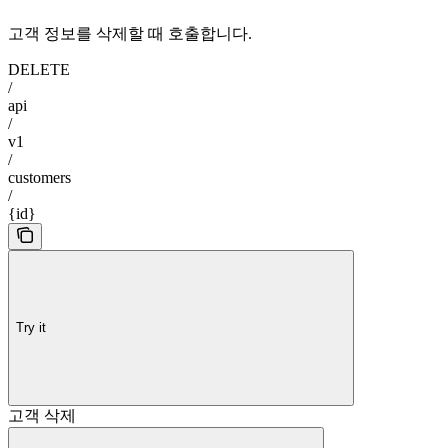
고객 정보를 삭제할 때 호출합니다.
DELETE
/
api
/
v1
/
customers
/
{id}
Try it
고객 삭제