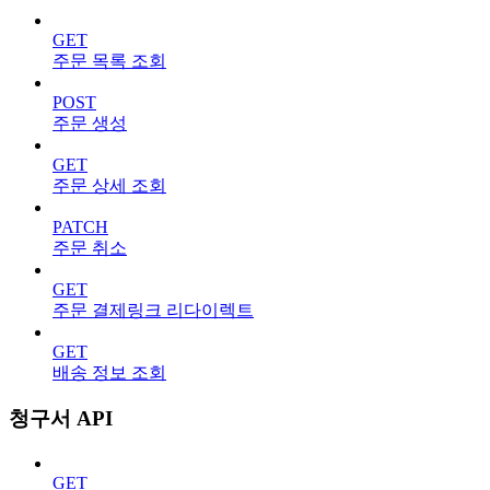
GET
주문 목록 조회
POST
주문 생성
GET
주문 상세 조회
PATCH
주문 취소
GET
주문 결제링크 리다이렉트
GET
배송 정보 조회
청구서 API
GET