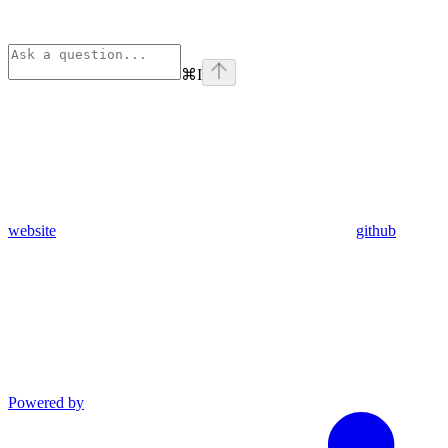
⌘
I
website
github
Powered by