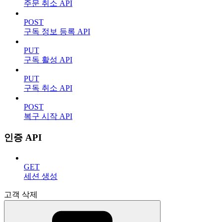
주문 취소 API
POST
구독 정보 등록 API
PUT
구독 활성 API
PUT
구독 취소 API
POST
복구 시작 API
인증 API
GET
세션 생성
고객 삭제