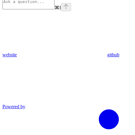
⌘
I
website
github
Powered by