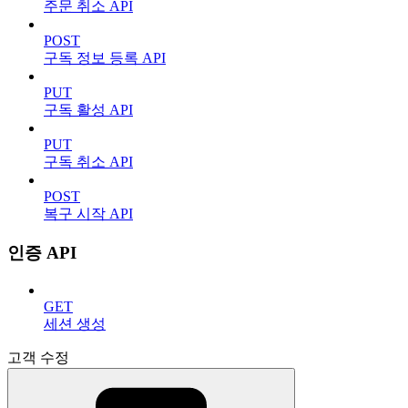
주문 취소 API
POST
구독 정보 등록 API
PUT
구독 활성 API
PUT
구독 취소 API
POST
복구 시작 API
인증 API
GET
세션 생성
고객 수정