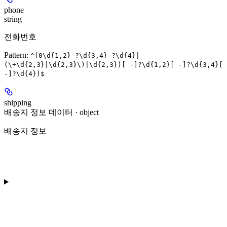
phone
string
전화번호
Pattern:
^(0\d{1,2}-?\d{3,4}-?\d{4}|
(\+\d{2,3}|\d{2,3}\)|\d{2,3})[ -]?\d{1,2}[ -]?\d{3,4}[
-]?\d{4})$
shipping
배송지 정보 데이터 · object
배송지 정보