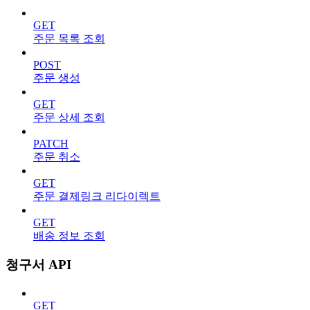
GET
주문 목록 조회
POST
주문 생성
GET
주문 상세 조회
PATCH
주문 취소
GET
주문 결제링크 리다이렉트
GET
배송 정보 조회
청구서 API
GET