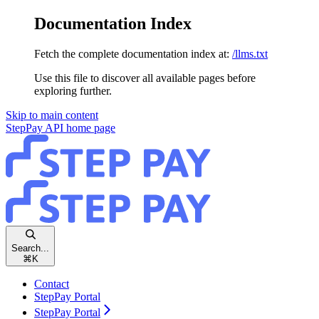
Documentation Index
Fetch the complete documentation index at:
/llms.txt
Use this file to discover all available pages before
exploring further.
Skip to main content
StepPay API
home page
Search...
⌘
K
Contact
StepPay Portal
StepPay Portal