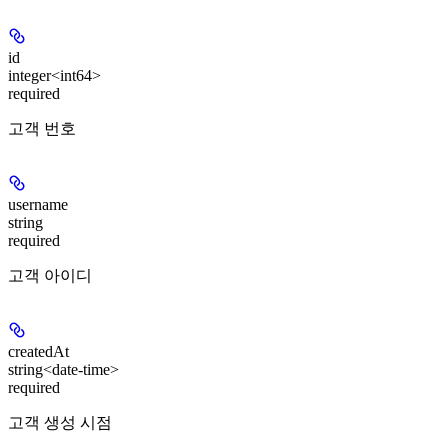
id
integer<int64>
required
고객 번호
username
string
required
고객 아이디
createdAt
string<date-time>
required
고객 생성 시점