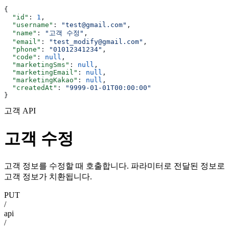
{
  "id"
: 
1
,
  "username"
: 
"test@gmail.com"
,
  "name"
: 
"고객 수정"
,
  "email"
: 
"test_modify@gmail.com"
,
  "phone"
: 
"01012341234"
,
  "code"
: 
null
,
  "marketingSms"
: 
null
,
  "marketingEmail"
: 
null
,
  "marketingKakao"
: 
null
,
  "createdAt"
: 
"9999-01-01T00:00:00"
}
고객 API
고객 수정
고객 정보를 수정할 때 호출합니다. 파라미터로 전달된 정보로
고객 정보가 치환됩니다.
PUT
/
api
/