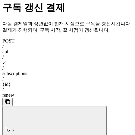
구독 갱신 결제
다음 결제일과 상관없이 현재 시점으로 구독을 갱신시킵니다.
결제가 진행되며, 구독 시작, 끝 시점이 갱신됩니다.
POST
/
api
/
v1
/
subscriptions
/
{id}
/
renew
Try it