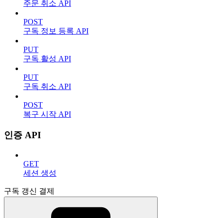
주문 취소 API
POST
구독 정보 등록 API
PUT
구독 활성 API
PUT
구독 취소 API
POST
복구 시작 API
인증 API
GET
세션 생성
구독 갱신 결제