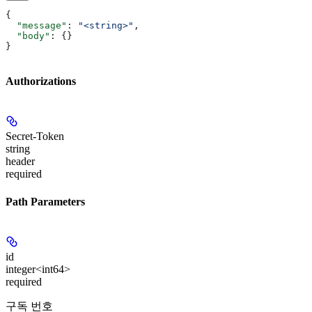
{
  "message"
: 
"<string>"
,
  "body"
: {}
}
Authorizations
Secret-Token
string
header
required
Path Parameters
id
integer<int64>
required
구독 번호