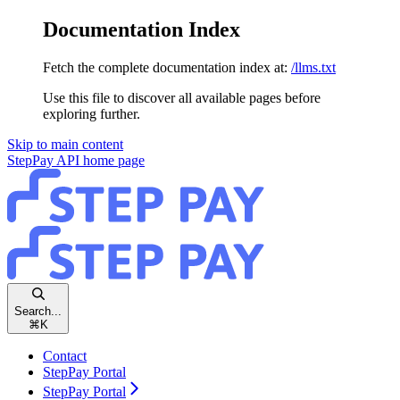
Documentation Index
Fetch the complete documentation index at:
/llms.txt
Use this file to discover all available pages before
exploring further.
Skip to main content
StepPay API
home page
Search...
⌘
K
Contact
StepPay Portal
StepPay Portal