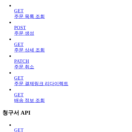
GET
주문 목록 조회
POST
주문 생성
GET
주문 상세 조회
PATCH
주문 취소
GET
주문 결제링크 리다이렉트
GET
배송 정보 조회
청구서 API
GET