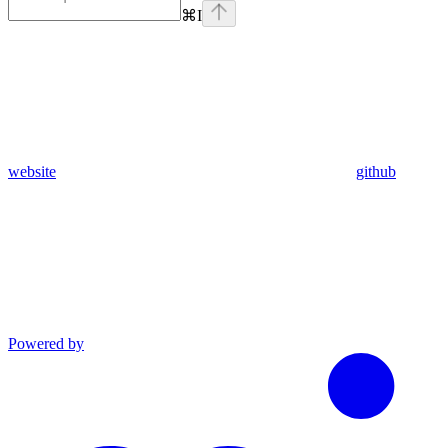
⌘
I
website
github
Powered by