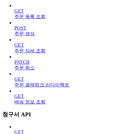
GET
주문 목록 조회
POST
주문 생성
GET
주문 상세 조회
PATCH
주문 취소
GET
주문 결제링크 리다이렉트
GET
배송 정보 조회
청구서 API
GET