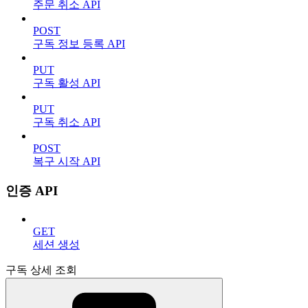
주문 취소 API
POST
구독 정보 등록 API
PUT
구독 활성 API
PUT
구독 취소 API
POST
복구 시작 API
인증 API
GET
세션 생성
구독 상세 조회