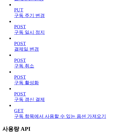
PUT
구독 주기 변경
POST
구독 일시 정지
POST
결제일 변경
POST
구독 취소
POST
구독 활성화
POST
구독 갱신 결제
GET
구독 항목에서 사용할 수 있는 옵션 가져오기
사용량 API