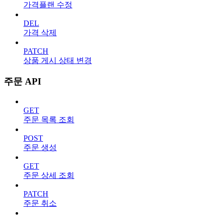
가격플랜 수정
DEL
가격 삭제
PATCH
상품 게시 상태 변경
주문 API
GET
주문 목록 조회
POST
주문 생성
GET
주문 상세 조회
PATCH
주문 취소