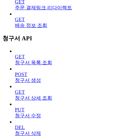
GET
주문 결제링크 리다이렉트
GET
배송 정보 조회
청구서 API
GET
청구서 목록 조회
POST
청구서 생성
GET
청구서 상세 조회
PUT
청구서 수정
DEL
청구서 삭제