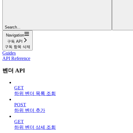
Search...
Navigation
구독 API
구독 항목 삭제
Guides
API Reference
벤더 API
GET
하위 벤더 목록 조회
POST
하위 벤더 추가
GET
하위 벤더 상세 조회