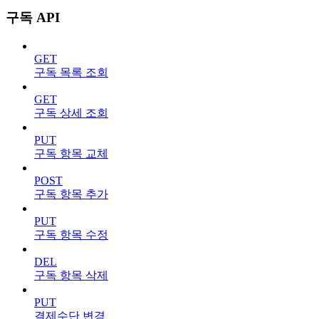
구독 API
GET
구독 목록 조회
GET
구독 상세 조회
PUT
구독 항목 교체
POST
구독 항목 추가
PUT
구독 항목 수정
DEL
구독 항목 삭제
PUT
결제수단 변경