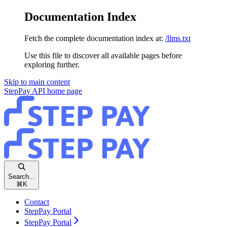
Documentation Index
Fetch the complete documentation index at:
/llms.txt
Use this file to discover all available pages before
exploring further.
Skip to main content
StepPay API
home page
Search...
⌘
K
Contact
StepPay Portal
StepPay Portal