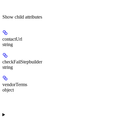
Show
child attributes
contactUrl
string
checkFailStepbuilder
string
vendorTerms
object