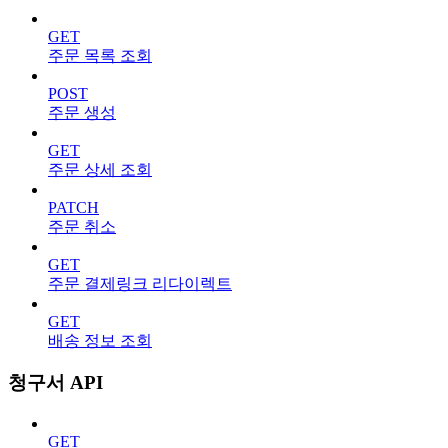
GET
주문 목록 조회
POST
주문 생성
GET
주문 상세 조회
PATCH
주문 취소
GET
주문 결제링크 리다이렉트
GET
배송 정보 조회
청구서 API
GET