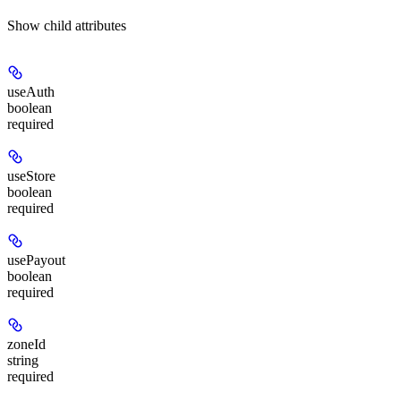
Show
child attributes
useAuth
boolean
required
useStore
boolean
required
usePayout
boolean
required
zoneId
string
required