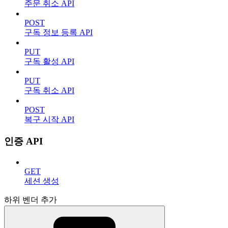
주문 취소 API
POST
구독 정보 등록 API
PUT
구독 활성 API
PUT
구독 취소 API
POST
복구 시작 API
인증 API
GET
세션 생성
하위 벤더 추가