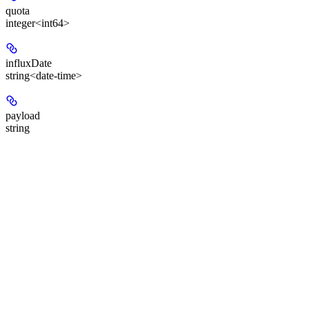
quota
integer<int64>
influxDate
string<date-time>
payload
string