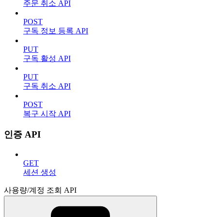
주문 취소 API
POST
구독 정보 등록 API
PUT
구독 활성 API
PUT
구독 취소 API
POST
복구 시작 API
인증 API
GET
세션 생성
사용량/계정 조회 API