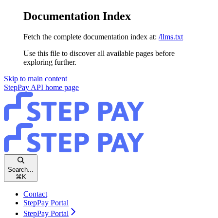
Documentation Index
Fetch the complete documentation index at:
/llms.txt
Use this file to discover all available pages before
exploring further.
Skip to main content
StepPay API
home page
Search...
⌘
K
Contact
StepPay Portal
StepPay Portal