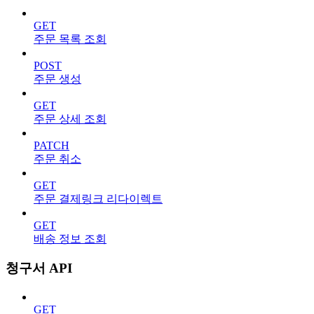
GET
주문 목록 조회
POST
주문 생성
GET
주문 상세 조회
PATCH
주문 취소
GET
주문 결제링크 리다이렉트
GET
배송 정보 조회
청구서 API
GET