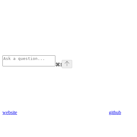
⌘
I
website
github