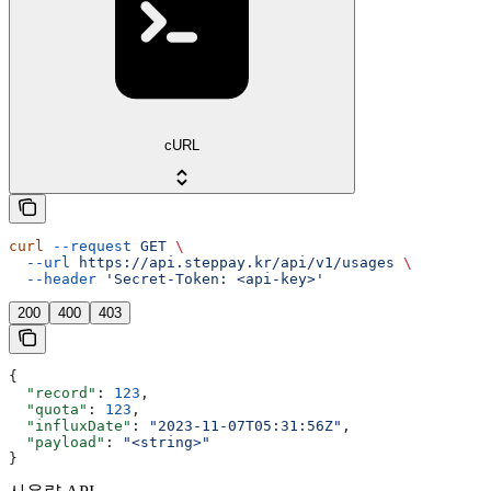
cURL
curl
 --request
 GET
 \
  --url
 https://api.steppay.kr/api/v1/usages
 \
  --header
 'Secret-Token: <api-key>'
200
400
403
{
  "record"
: 
123
,
  "quota"
: 
123
,
  "influxDate"
: 
"2023-11-07T05:31:56Z"
,
  "payload"
: 
"<string>"
}