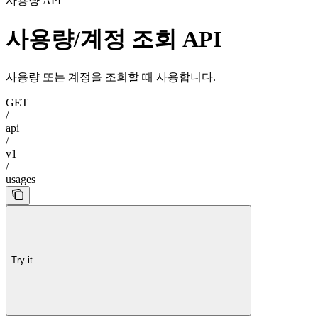
사용량 API
사용량/계정 조회 API
사용량 또는 계정을 조회할 때 사용합니다.
GET
/
api
/
v1
/
usages
Try it