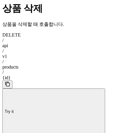
상품 삭제
상품을 삭제할 때 호출합니다.
DELETE
/
api
/
v1
/
products
/
{id}
Try it