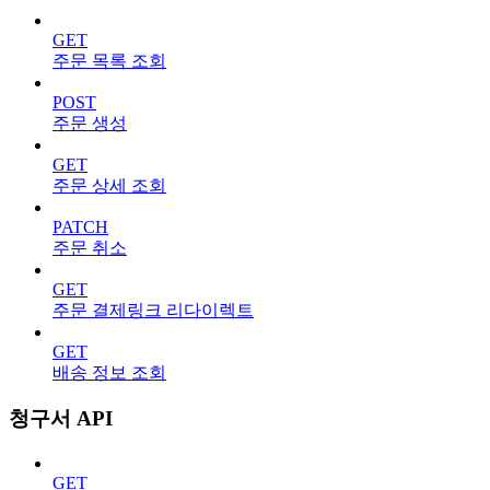
GET
주문 목록 조회
POST
주문 생성
GET
주문 상세 조회
PATCH
주문 취소
GET
주문 결제링크 리다이렉트
GET
배송 정보 조회
청구서 API
GET