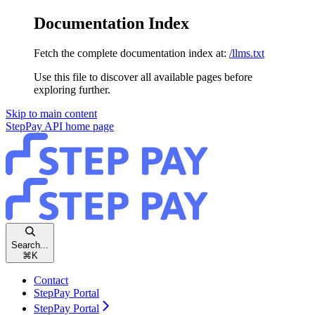
Documentation Index
Fetch the complete documentation index at:
/llms.txt
Use this file to discover all available pages before
exploring further.
Skip to main content
StepPay API
home page
Search...
⌘
K
Contact
StepPay Portal
StepPay Portal