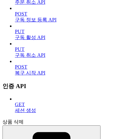
주문 취소 API
POST
구독 정보 등록 API
PUT
구독 활성 API
PUT
구독 취소 API
POST
복구 시작 API
인증 API
GET
세션 생성
상품 삭제