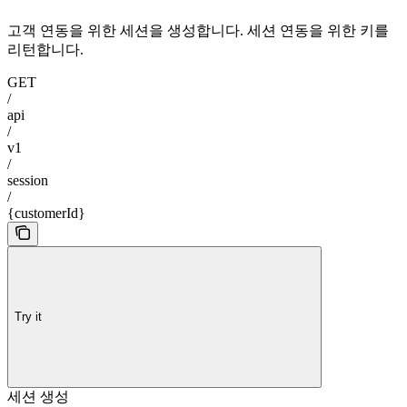
고객 연동을 위한 세션을 생성합니다. 세션 연동을 위한 키를
리턴합니다.
GET
/
api
/
v1
/
session
/
{customerId}
Try it
세션 생성