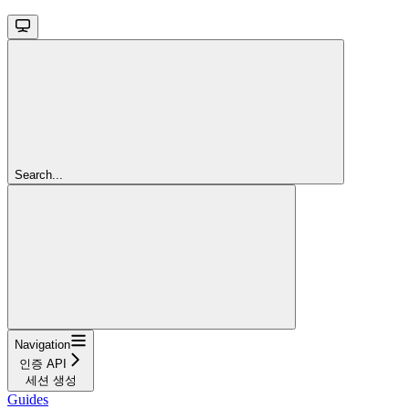
Search...
Navigation
인증 API
세션 생성
Guides