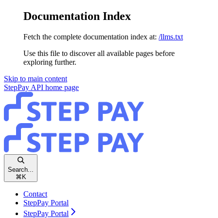
Documentation Index
Fetch the complete documentation index at:
/llms.txt
Use this file to discover all available pages before
exploring further.
Skip to main content
StepPay API
home page
Search...
⌘
K
Contact
StepPay Portal
StepPay Portal