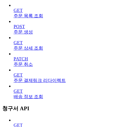
GET
주문 목록 조회
POST
주문 생성
GET
주문 상세 조회
PATCH
주문 취소
GET
주문 결제링크 리다이렉트
GET
배송 정보 조회
청구서 API
GET