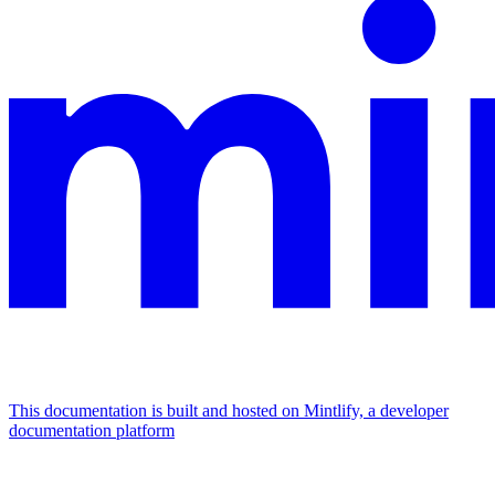
This documentation is built and hosted on Mintlify, a developer
documentation platform