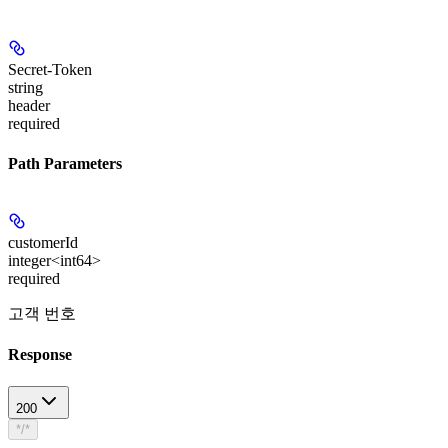
Secret-Token
string
header
required
Path Parameters
customerId
integer<int64>
required
고객 번호
Response
200
*/*