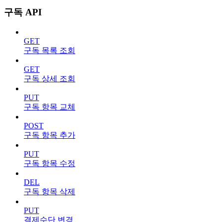
구독 API
GET
구독 목록 조회
GET
구독 상세 조회
PUT
구독 항목 교체
POST
구독 항목 추가
PUT
구독 항목 수정
DEL
구독 항목 삭제
PUT
결제수단 변경