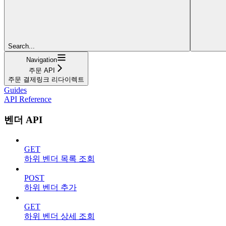
Search...
Navigation
주문 API
주문 결제링크 리다이렉트
Guides
API Reference
벤더 API
GET
하위 벤더 목록 조회
POST
하위 벤더 추가
GET
하위 벤더 상세 조회