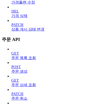
가격플랜 수정
DEL
가격 삭제
PATCH
상품 게시 상태 변경
주문 API
GET
주문 목록 조회
POST
주문 생성
GET
주문 상세 조회
PATCH
주문 취소