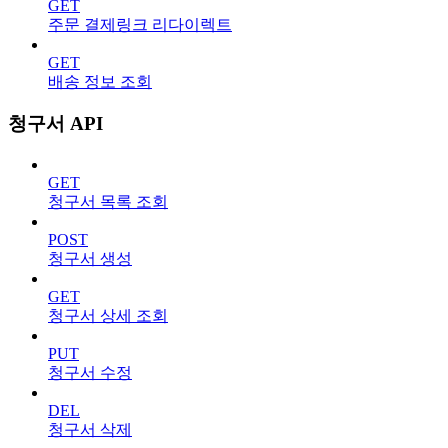
GET
주문 결제링크 리다이렉트
GET
배송 정보 조회
청구서 API
GET
청구서 목록 조회
POST
청구서 생성
GET
청구서 상세 조회
PUT
청구서 수정
DEL
청구서 삭제