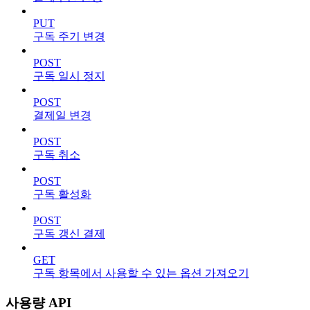
PUT
구독 주기 변경
POST
구독 일시 정지
POST
결제일 변경
POST
구독 취소
POST
구독 활성화
POST
구독 갱신 결제
GET
구독 항목에서 사용할 수 있는 옵션 가져오기
사용량 API