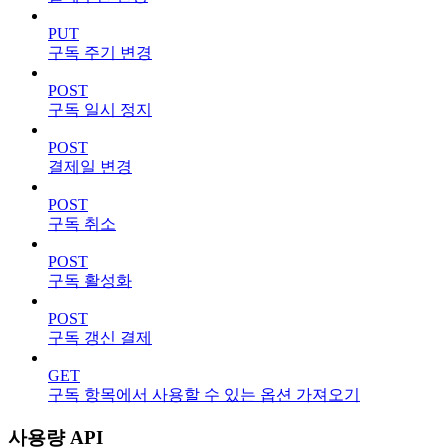
PUT
구독 주기 변경
POST
구독 일시 정지
POST
결제일 변경
POST
구독 취소
POST
구독 활성화
POST
구독 갱신 결제
GET
구독 항목에서 사용할 수 있는 옵션 가져오기
사용량 API