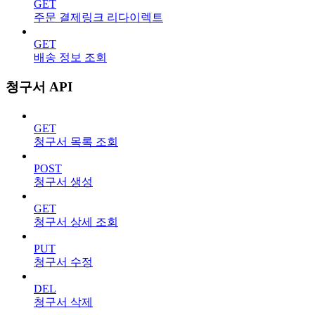
GET
주문 결제링크 리다이렉트
GET
배송 정보 조회
청구서 API
GET
청구서 목록 조회
POST
청구서 생성
GET
청구서 상세 조회
PUT
청구서 수정
DEL
청구서 삭제