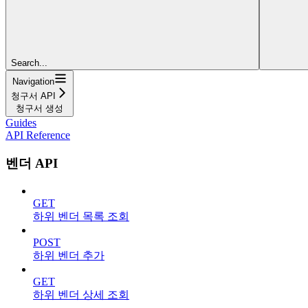
Search...
Navigation
청구서 API
청구서 생성
Guides
API Reference
벤더 API
GET
하위 벤더 목록 조회
POST
하위 벤더 추가
GET
하위 벤더 상세 조회