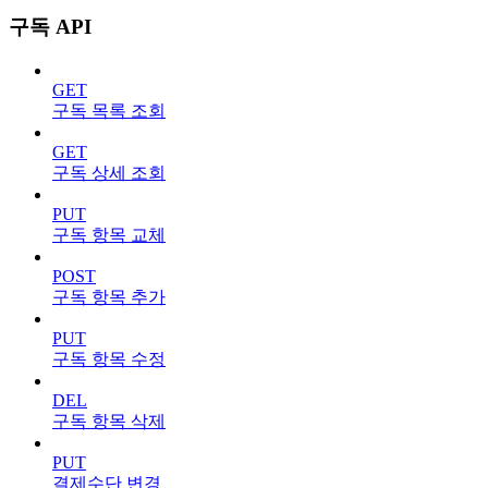
구독 API
GET
구독 목록 조회
GET
구독 상세 조회
PUT
구독 항목 교체
POST
구독 항목 추가
PUT
구독 항목 수정
DEL
구독 항목 삭제
PUT
결제수단 변경