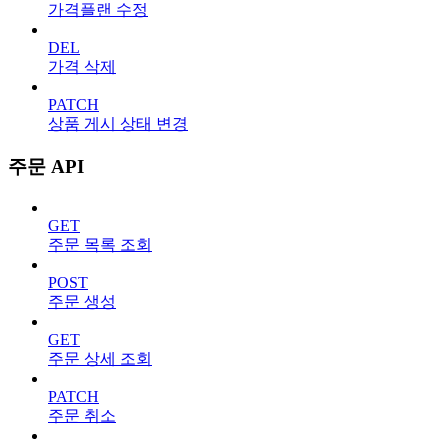
가격플랜 수정
DEL
가격 삭제
PATCH
상품 게시 상태 변경
주문 API
GET
주문 목록 조회
POST
주문 생성
GET
주문 상세 조회
PATCH
주문 취소