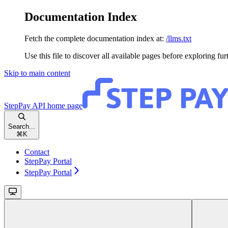
Documentation Index
Fetch the complete documentation index at:
/llms.txt
Use this file to discover all available pages before exploring fur
Skip to main content
StepPay API
home page
Search...
⌘
K
Contact
StepPay Portal
StepPay Portal