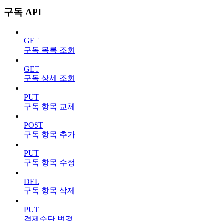
구독 API
GET
구독 목록 조회
GET
구독 상세 조회
PUT
구독 항목 교체
POST
구독 항목 추가
PUT
구독 항목 수정
DEL
구독 항목 삭제
PUT
결제수단 변경