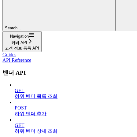
Search...
Navigation
커버 API
고객 정보 등록 API
Guides
API Reference
벤더 API
GET
하위 벤더 목록 조회
POST
하위 벤더 추가
GET
하위 벤더 상세 조회