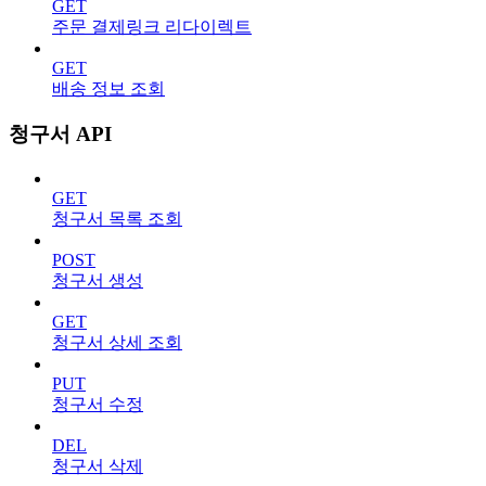
GET
주문 결제링크 리다이렉트
GET
배송 정보 조회
청구서 API
GET
청구서 목록 조회
POST
청구서 생성
GET
청구서 상세 조회
PUT
청구서 수정
DEL
청구서 삭제