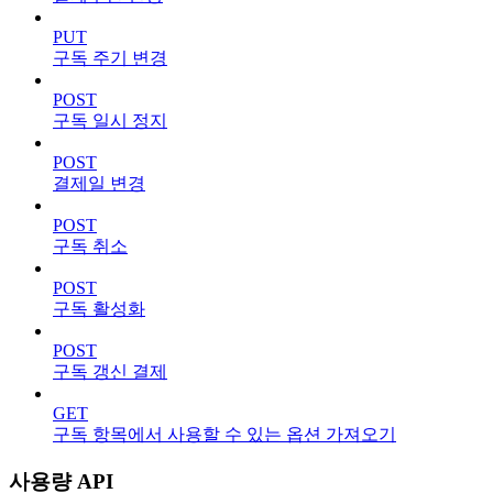
PUT
구독 주기 변경
POST
구독 일시 정지
POST
결제일 변경
POST
구독 취소
POST
구독 활성화
POST
구독 갱신 결제
GET
구독 항목에서 사용할 수 있는 옵션 가져오기
사용량 API