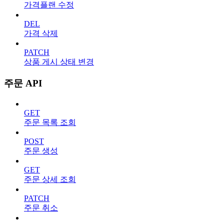
가격플랜 수정
DEL
가격 삭제
PATCH
상품 게시 상태 변경
주문 API
GET
주문 목록 조회
POST
주문 생성
GET
주문 상세 조회
PATCH
주문 취소