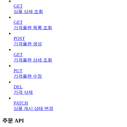
GET
상품 상세 조회
GET
가격플랜 목록 조회
POST
가격플랜 생성
GET
가격플랜 상세 조회
PUT
가격플랜 수정
DEL
가격 삭제
PATCH
상품 게시 상태 변경
주문 API