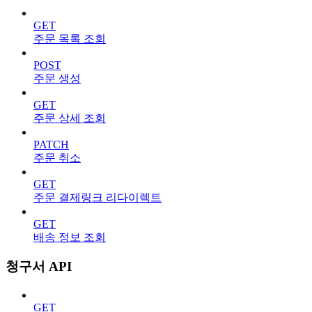
GET
주문 목록 조회
POST
주문 생성
GET
주문 상세 조회
PATCH
주문 취소
GET
주문 결제링크 리다이렉트
GET
배송 정보 조회
청구서 API
GET