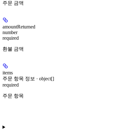
주문 금액
amountReturned
number
required
환불 금액
items
주문 항목 정보 · object[]
required
주문 항목