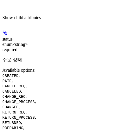
Show
child attributes
status
enum<string>
required
주문 상태
Available options
:
,
CREATED
,
PAID
,
CANCEL_REQ
,
CANCELED
,
CHANGE_REQ
,
CHANGE_PROCESS
,
CHANGED
,
RETURN_REQ
,
RETURN_PROCESS
,
RETURNED
,
PREPARING