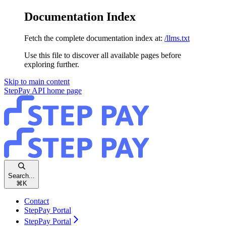
Documentation Index
Fetch the complete documentation index at:
/llms.txt
Use this file to discover all available pages before
exploring further.
Skip to main content
StepPay API
home page
Search...
⌘
K
Contact
StepPay Portal
StepPay Portal